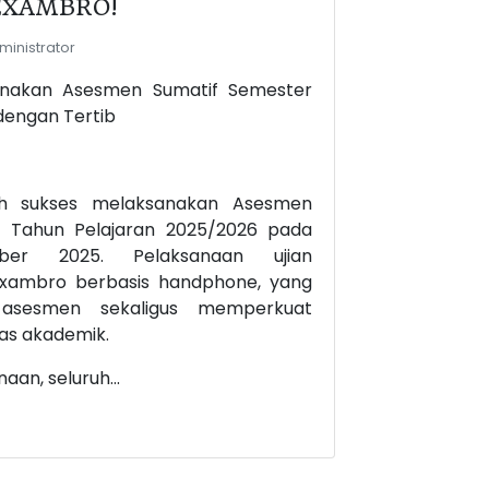
EXAMBRO!
inistrator
anakan Asesmen Sumatif Semester
dengan Tertib
h sukses melaksanakan Asesmen
l Tahun Pelajaran 2025/2026 pada
er 2025. Pelaksanaan ujian
Exambro berbasis handphone, yang
asesmen sekaligus memperkuat
as akademik.
aan, seluruh...