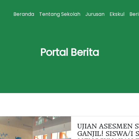
Beranda
Tentang Sekolah
Jurusan
Ekskul
Ber
Portal Berita
UJIAN ASESMEN 
GANJIL! SISWA/I