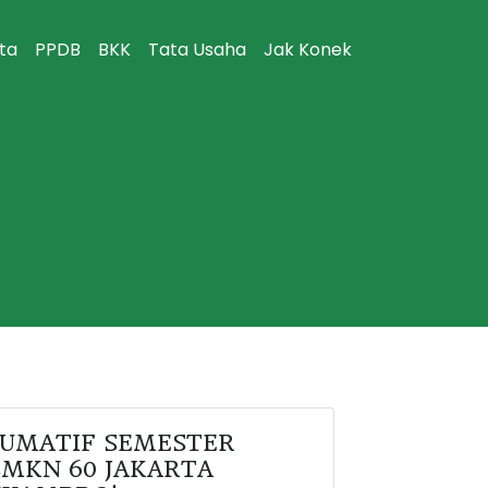
ita
PPDB
BKK
Tata Usaha
Jak Konek
SUMATIF SEMESTER
 SMKN 60 JAKARTA