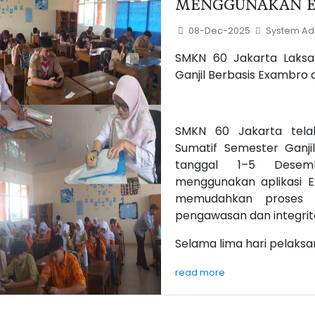
MENGGUNAKAN 
08-Dec-2025
System Adm
SMKN 60 Jakarta Laks
Ganjil Berbasis Exambro 
SMKN 60 Jakarta tela
Sumatif Semester Ganji
tanggal 1–5 Desemb
menggunakan aplikasi 
memudahkan proses 
pengawasan dan integrit
Selama lima hari pelaksan
read more