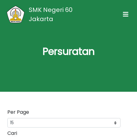
SMK Negeri 60
Jakarta
Persuratan
Per Page
Cari