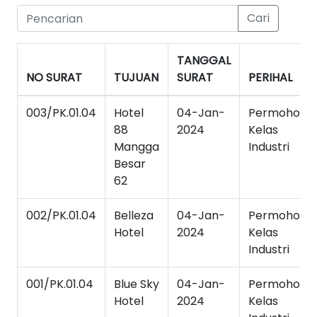
Cari
TANGGAL
NO SURAT
TUJUAN
SURAT
PERIHAL
003/PK.01.04
Hotel
04-Jan-
Permohona
88
2024
Kelas
Mangga
Industri
Besar
62
002/PK.01.04
Belleza
04-Jan-
Permohona
Hotel
2024
Kelas
Industri
001/PK.01.04
Blue Sky
04-Jan-
Permohona
Hotel
2024
Kelas