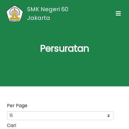
SMK Negeri 60
Jakarta
Persuratan
Per Page
Cari