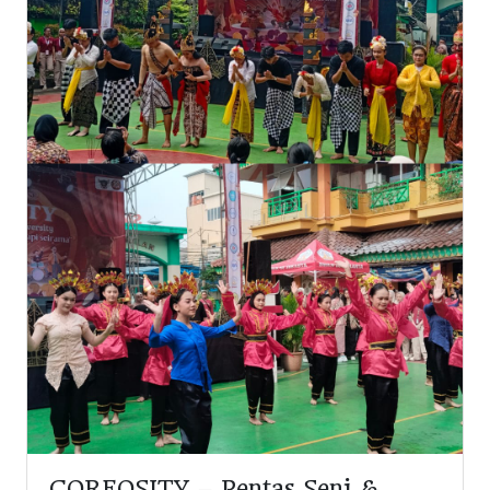
COREOSITY – Pentas Seni &