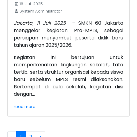
16-Jul-2025
System Administrator
Jakarta, 11 Juli 2025
– SMKN 60 Jakarta
menggelar kegiatan Pra-MPLS, sebagai
persiapan menyambut peserta didik baru
tahun ajaran 2025/2026.
Kegiatan ini bertujuan untuk
memperkenalkan lingkungan sekolah, tata
tertib, serta struktur organisasi kepada siswa
baru sebelum MPLS resmi dilaksanakan.
Bertempat di aula sekolah, kegiatan diisi
dengan...
read more
‹
1
2
›