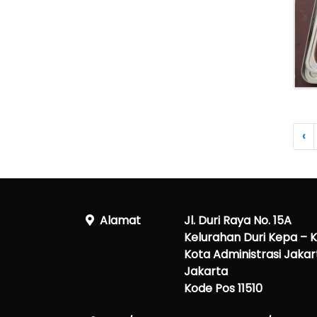
‹
Alamat
Jl. Duri Raya No. 15A
Kelurahan Duri Kepa –
Kota Administrasi Jakart
Jakarta
Kode Pos 11510