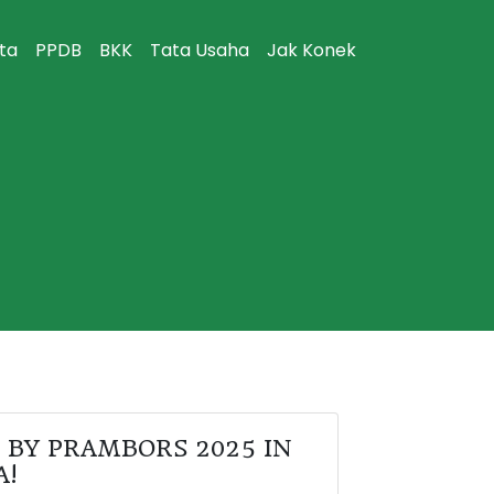
ita
PPDB
BKK
Tata Usaha
Jak Konek
 BY PRAMBORS 2025 IN
A!