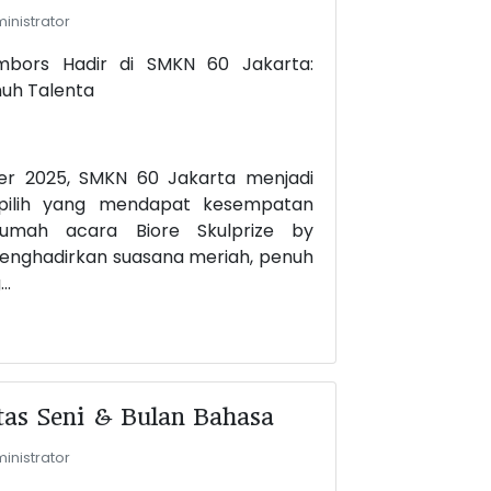
inistrator
ambors Hadir di SMKN 60 Jakarta:
enuh Talenta
er 2025, SMKN 60 Jakarta menjadi
rpilih yang mendapat kesempatan
umah acara Biore Skulprize by
 menghadirkan suasana meriah, penuh
..
as Seni & Bulan Bahasa
inistrator