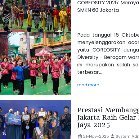
COREOSITY 2025: Meraya
SMKN 60 Jakarta
Pada tanggal 16 Oktob
menyelenggarakan acara
yaitu COREOSITY denga
Diversity – Beragam warn
ini merupakan salah sa
terbesar...
read more
Prestasi Membang
Jakarta Raih Gelar
Jaya 2025
21-Nov-2025
System Adm