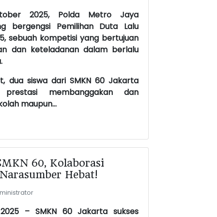
tober 2025, Polda Metro Jaya
g bergengsi Pemilihan Duta Lalu
5, sebuah kompetisi yang bertujuan
n dan keteladanan dalam berlalu
.
t, dua siswa dari SMKN 60 Jakarta
n prestasi membanggakan dan
lah maupun...
SMKN 60, Kolaborasi
& Narasumber Hebat!
inistrator
 2025 – SMKN 60 Jakarta sukses