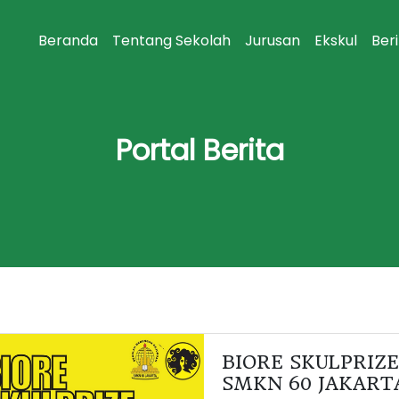
Beranda
Tentang Sekolah
Jurusan
Ekskul
Ber
Portal Berita
BIORE SKULPRIZE
SMKN 60 JAKART