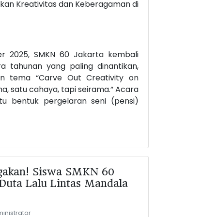
kan Kreativitas dan Keberagaman di
er 2025, SMKN 60 Jakarta kembali
 tahunan yang paling dinantikan,
n tema “Carve Out Creativity on
a, satu cahaya, tapi seirama.” Acara
tu bentuk pergelaran seni (pensi)
gakan! Siswa SMKN 60
 Duta Lalu Lintas Mandala
inistrator