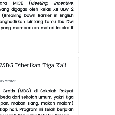
cara MICE (
Meeting, Incentive,
yang digagas oleh kelas XII ULW 2
Breaking Down Barrier in English
menghadirkan bintang tamu Ibu Dwi
d, yang memberikan materi inspiratif
 MBG Diberikan Tiga Kali
nistrator
 Gratis (MBG) di Sekolah Rakyat
beda dari sekolah umum, yakni tiga
apan, makan siang, makan malam)
iap hari. Program ini telah berjalan