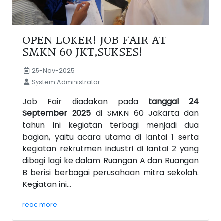
OPEN LOKER! JOB FAIR AT
SMKN 60 JKT,SUKSES!
25-Nov-2025
System Administrator
Job Fair diadakan pada
tanggal 24
September 2025
di SMKN 60 Jakarta dan
tahun ini kegiatan terbagi menjadi dua
bagian, yaitu acara utama di lantai 1 serta
kegiatan rekrutmen industri di lantai 2 yang
dibagi lagi ke dalam Ruangan A dan Ruangan
B berisi berbagai perusahaan mitra sekolah.
Kegiatan ini...
read more