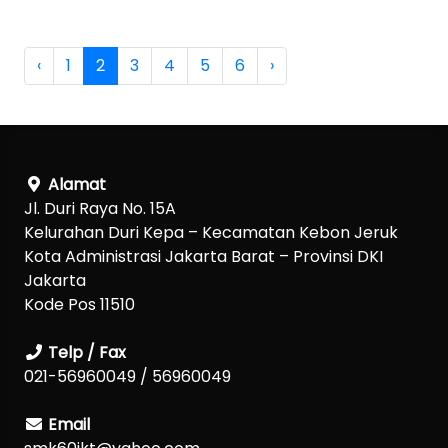
‹
1
2
3
4
5
6
›
Alamat
Jl. Duri Raya No. 15A
Kelurahan Duri Kepa – Kecamatan Kebon Jeruk
Kota Administrasi Jakarta Barat – Provinsi DKI
Jakarta
Kode Pos 11510
Telp / Fax
021-56960049 / 56960049
Email