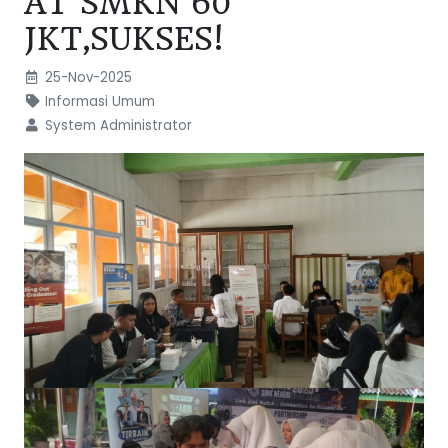
AT SMKN 60
JKT,SUKSES!
25-Nov-2025
Informasi Umum
System Administrator