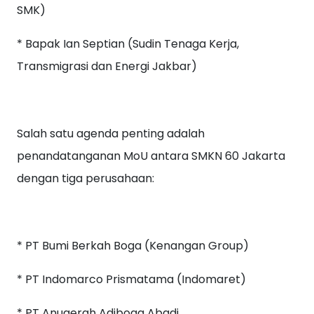
SMK)
* Bapak Ian Septian (Sudin Tenaga Kerja,
Transmigrasi dan Energi Jakbar)
Salah satu agenda penting adalah
penandatanganan MoU antara SMKN 60 Jakarta
dengan tiga perusahaan:
* PT Bumi Berkah Boga (Kenangan Group)
* PT Indomarco Prismatama (Indomaret)
* PT Anugerah Adiboga Abadi