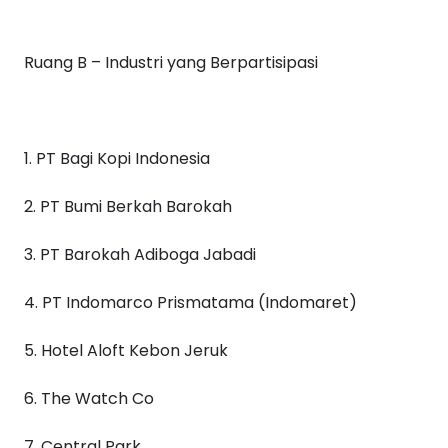
Ruang B – Industri yang Berpartisipasi
1. PT Bagi Kopi Indonesia
2. PT Bumi Berkah Barokah
3. PT Barokah Adiboga Jabadi
4. PT Indomarco Prismatama (Indomaret)
5. Hotel Aloft Kebon Jeruk
6. The Watch Co
7. Central Park