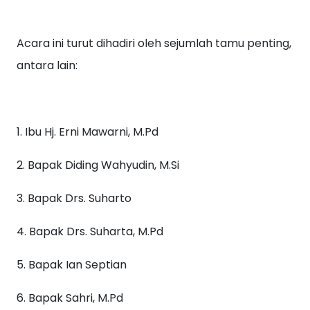
Acara ini turut dihadiri oleh sejumlah tamu penting,
antara lain:
1. Ibu Hj. Erni Mawarni, M.Pd
2. Bapak Diding Wahyudin, M.Si
3. Bapak Drs. Suharto
4. Bapak Drs. Suharta, M.Pd
5. Bapak Ian Septian
6. Bapak Sahri, M.Pd