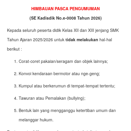
HIMBAUAN PASCA PENGUMUMAN
(SE Kadisdik No.e-0008 Tahun 2026)
Kepada seluruh peserta didik Kelas XII dan XIII jenjang SMK
Tahun Ajaran 2025/2026 untuk
tidak melakukan
hal-hal
berikut :
Corat-coret pakaian/seragam dan objek lainnya;
Konvoi kendaraan bermotor atau nge-geng;
Kumpul atau berkerumun di tempat-tempat tertentu;
Tawuran atau Pemalakan (bullying);
Bentuk lain yang mengganggu ketertiban umum dan
melanggar hukum.