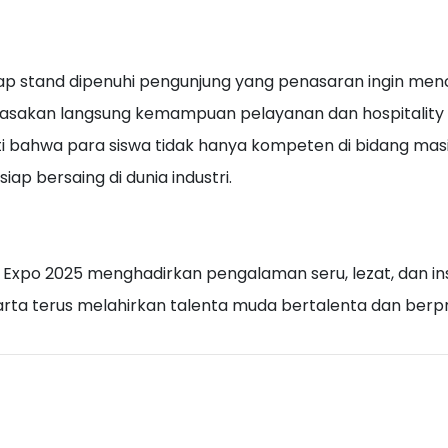
ap stand dipenuhi pengunjung yang penasaran ingin menco
sakan langsung kemampuan pelayanan dan hospitality k
i bahwa para siswa tidak hanya kompeten di bidang masing
siap bersaing di dunia industri.
 Expo 2025 menghadirkan pengalaman seru, lezat, dan 
rta terus melahirkan talenta muda bertalenta dan berpr