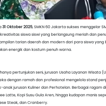
a
31 Oktober 2025
, SMKN 60 Jakarta sukses menggelar SM
kreativitas siswa siswi yang berlangsung meriah dan pe
ampilan tarian daerah dan modern dari para siswa yan
akan energik dan kostum penuh warna.
hanya pertunjukan seni, jurusan Usaha Layanan Wisata (
ka dengan ramah dan profesional mengelola stand penju
-anak jurusan Kuliner dan Perhotelan. Berbagai ragam di 
ee Latte, Kopi Susu Gula Aren, hingga kudapan manis sepe
se Steak, dan Cranberry.