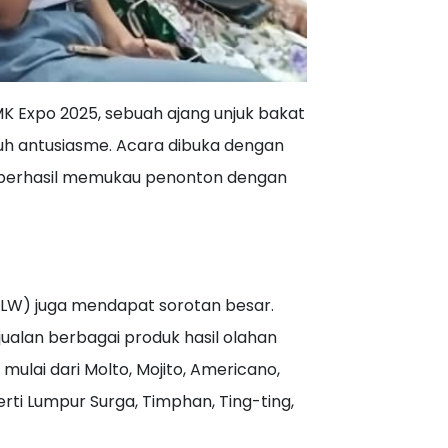
K Expo 2025, sebuah ajang unjuk bakat
nuh antusiasme. Acara dibuka dengan
g berhasil memukau penonton dengan
ULW) juga mendapat sorotan besar.
alan berbagai produk hasil olahan
mulai dari Molto, Mojito, Americano,
rti Lumpur Surga, Timphan, Ting-ting,