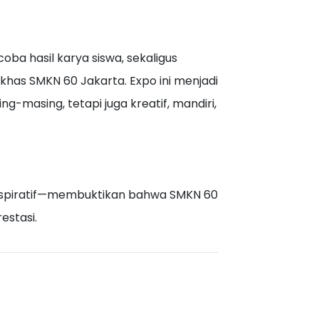
ba hasil karya siswa, sekaligus
has SMKN 60 Jakarta. Expo ini menjadi
-masing, tetapi juga kreatif, mandiri,
inspiratif—membuktikan bahwa SMKN 60
estasi.