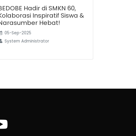
BEDOBE Hadir di SMKN 60,
Kolaborasi Inspiratif Siswa &
Narasumber Hebat!
05-Sep-2025
System Administrator