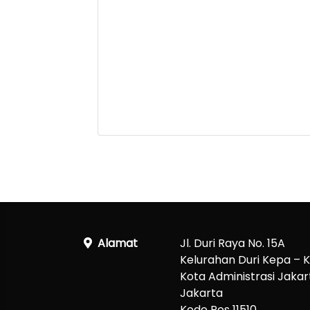
Alamat
Jl. Duri Raya No. 15A
Kelurahan Duri Kepa –
Kota Administrasi Jakart
Jakarta
Kode Pos 11510