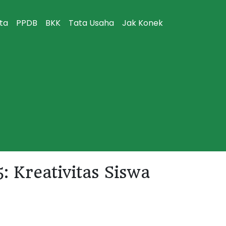
ita
PPDB
BKK
Tata Usaha
Jak Konek
Kreativitas Siswa