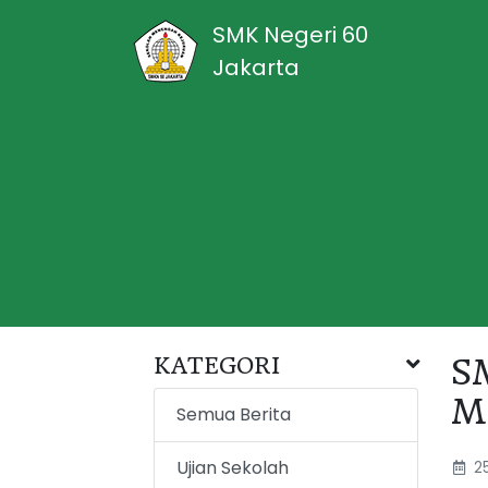
SMK Negeri 60
Jakarta
KATEGORI
S
M
Semua Berita
Ujian Sekolah
25