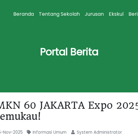
Beranda
Tentang Sekolah
Jurusan
Ekskul
Ber
Portal Berita
MKN 60 JAKARTA Expo 2025: 
emukau!
-Nov-2025
Informasi Umum
System Administrator