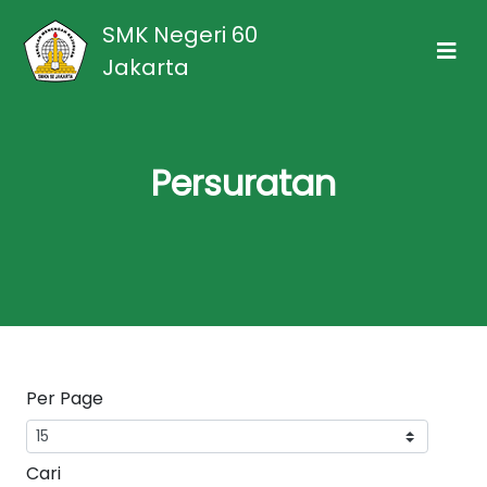
SMK Negeri 60
Jakarta
Persuratan
Per Page
Cari