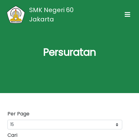
SMK Negeri 60
Jakarta
Persuratan
Per Page
Cari