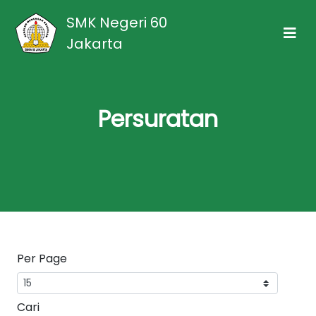
SMK Negeri 60
Jakarta
Persuratan
Per Page
Cari