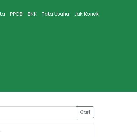
ita
PPDB
BKK
Tata Usaha
Jak Konek
Cari