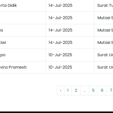
rta Didik
14-Jul-2025
Surat T
14-Jul-2025
Mutasi 
ia
14-Jul-2025
Mutasi 
iwi
14-Jul-2025
Mutasi 
mpo
10-Jul-2025
Surat 
vira Pramesti
10-Jul-2025
Surat 
‹
1
2
...
5
6
7