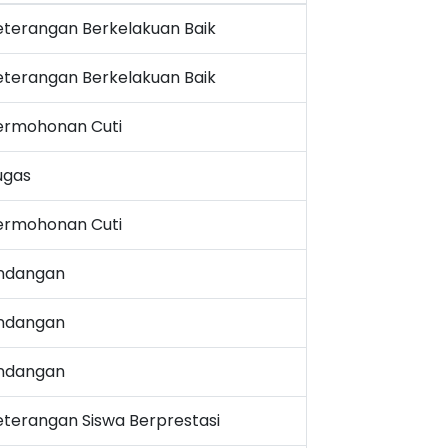
eterangan Berkelakuan Baik
eterangan Berkelakuan Baik
ermohonan Cuti
ugas
ermohonan Cuti
Undangan
Undangan
Undangan
eterangan Siswa Berprestasi